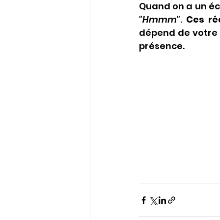
Quand on a un éch
"Hmmm"
. 
Ces ré
dépend de votre 
présence.