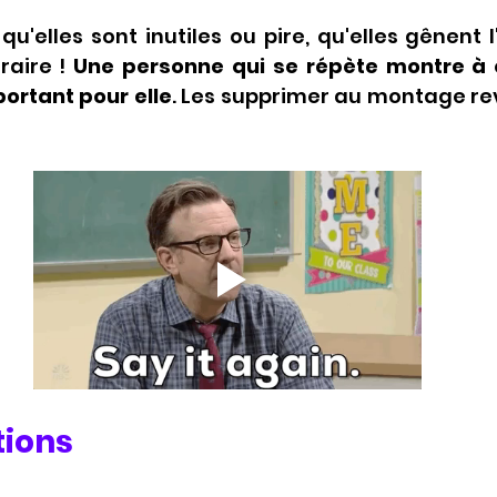
qu'elles sont inutiles ou pire, qu'elles gênent l
raire ! 
Une personne qui se répète montre à q
portant pour elle
. Les supprimer au montage revi
tions