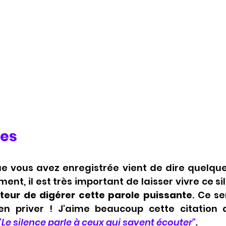
ces
ue vous avez enregistrée vient de dire quelque
nt, il est très important de laisser vivre ce sil
iteur de digérer cette parole puissante
. Ce se
 priver ! J'aime beaucoup cette citation de
"Le silence parle à ceux qui savent écouter"
.