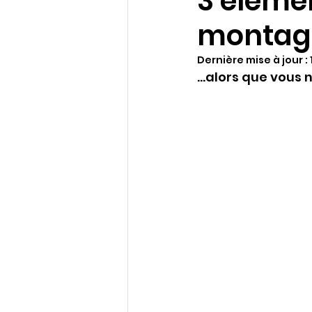
3 éléme
montage
Dernière mise à jour :
...alors que vous 