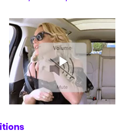
itions