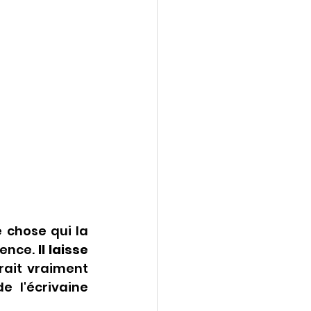
 chose qui la 
ence. 
Il laisse 
rait vraiment 
 l'écrivaine 