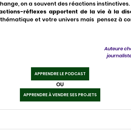
ange, on a souvent des réactions instinctives.
actions-réflexes apportent de la vie à la di
thématique et votre univers mais  pensez à con
Auteure che
journalist
APPRENDRE LE PODCAST
OU
APPRENDRE À VENDRE SES PROJETS