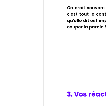
On croit souvent 
c'est tout le cont
qu'elle dit est im
couper la parole !
3. Vos réac